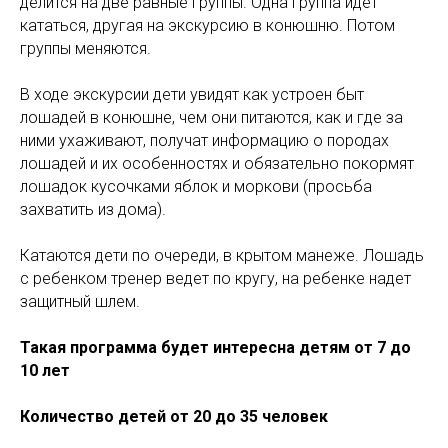
делится на две равные группы. Одна группа идет
кататься, другая на экскурсию в конюшню. Потом
группы меняются.
В ходе экскурсии дети увидят как устроен быт
лошадей в конюшне, чем они питаются, как и где за
ними ухаживают, получат информацию о породах
лошадей и их особенностях и обязательно покормят
лошадок кусочками яблок и моркови (просьба
захватить из дома).
Катаются дети по очереди, в крытом манеже. Лошадь
с ребенком тренер ведет по кругу, на ребенке надет
защитный шлем.
Такая программа будет интересна детям от 7 до
10 лет
Количество детей от 20 до 35 человек